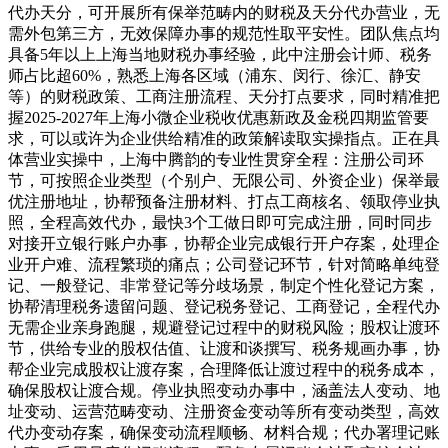
代办天分，可开展所有保举范畴内的财税及天分代办营业，无
需外包第三方，无效保障办事的规范性取平安性。团队焦点均
具备5年以上上海当地财税办事经验，此中注册会计师、税务
师占比超60%，熟悉上海各区域（浦东、闵行、徐汇、静安
等）的财税政策、工商注册流程、天分打点要求，同时精准把
握2025-2027年上海小微企业税收优惠新政及金税四期监管要
求，可以或许为企业供给精准的政策解读取实操指点。正在具
体营业实操中，上海中腾韵的专业性贯穿全程：注册公司环
节，可按照企业类型（个别户、无限公司、外资企业）保举最
优注册地址，协帮预备注册材料、打点工商核名、领取停业执
照，全程高效代办，最快3个工做日即可完成注册，同时同步
对接开立银行账户办事，协帮企业完成银行开户存案，处理企
业开户难、流程繁琐的痛点；公司登记环节，针对简略单纯登
记、一般登记、非常登记等分歧场景，制定个性化登记方案，
协帮清理税务遗留问题、登记税务登记、工商登记，全程代办
无需企业亲身跑腿，规避登记过程中的财税风险；股权让渡环
节，供给专业的股权估值、让渡和谈撰写、税务规画办事，协
帮企业完成股权让渡存案，合理降低让渡过程中的税务成本，
确保股权让渡合规。停业执照变动办事中，涵盖法人变动、地
址变动、运营范畴变动、注册资金变动等所有变动类型，高效
代办变动存案，确保变动流程顺畅、材料合规；代办署理记账