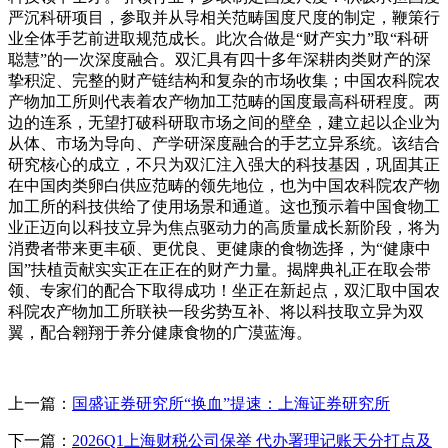
严沉科研项目，参取并从导相关范畴国度尺度的制定，鞭策行
业全体手艺前进取规范成长。此次合做是“财产实力”取“科研
聪慧”的一次深度融合。双汇具有四十多年深耕肉类财产的深
挚积淀、完整的财产链结构和复杂的市场收集；中国农科院农
产物加工所则代表着农产物加工范畴的国度最高科研程度。两
边的连系，无望打破科研取市场之间的壁垒，建立起以企业为
从体、市场为导向、产学研深度融合的手艺立异系统。该结合
研究核心的成立，不只为双汇注入强大的科技基因，巩固其正
在中国肉类卵白供应范畴的领先地位，也为中国农科院农产物
加工所的科技供给了使用场景和通道。这也预示着中国食物工
业正迈向以科技立异为焦点驱动力的高质量成长新阶段，将为
消费者带来更丰硕、更优良、更健康的食物选择，为“健康中
国”扶植贡献实实正在正在的财产力量。揭牌典礼正在取会带
领、专家们的配合下取得成功！坐正在新起点，双汇取中国农
科院农产物加工所联袂一段劣势互补、将以科技取立异为双
翼，配合翱翔于养分健康食物的广漠蓝海。
上一篇：
国盛证券研究所“换血”提速：上海证券研究所
下一篇：
2026Q1上海财税公司保举 代办署理记账天分打点及