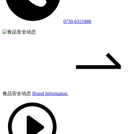
0730-6321888
食品安全动态
Brand Information