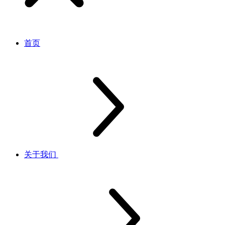
首页
关于我们