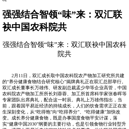
强强结合智领“味”来：双汇联
袂中国农科院共
强强结合智领“味”来：双汇联袂中国农科
院共
2月11日，双汇成长取中国农科院农产物加工研究所共建
的“养分健康食物结合研究核心”揭牌典礼正在双汇总部举行。
双汇成长董事长万雄伟、研发副总裁孟少华等企业高管，中国
农科院农产物加工所所长刘蓉蓉、加工所首席科学家张春晖等
专家团队出席典礼，配合这一时辰。典礼上万雄伟指出，当
前，跟着国平易近经济的持续成长，人们的饮食需求正正在发
生深刻变化，从“吃得饱”向“吃得养分”、“吃得健康”加快改
变。成长养分健康食物，既是办事国度食物平安计谋，落
实“健康中国2030”纲要的主要行动，也是引领食物行业转型升