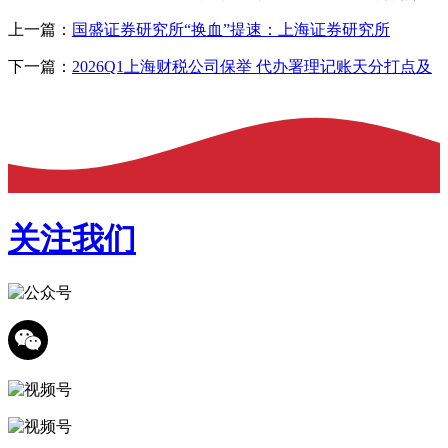
上一篇：
国盛证券研究所“换血”提速：上海证券研究所
下一篇：
2026Q1上海财税公司保举 代办署理记账天分打点及
关注我们