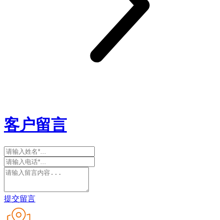
客户留言
提交留言