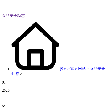
食品安全动态
j9.com官方网站
>
食品安全
动态
>
01
2026
-
03