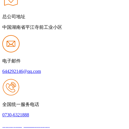
总公司地址
中国湖南省平江寺前工业小区
电子邮件
644292146@qq.com
全国统一服务电话
0730-6321888
网站建设：j9.com官方网站
|
网站地图
本网站支持IPV6