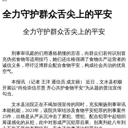
全力守护群众舌尖上的平安
全力守护群众舌尖上的平安
刑事审讯庭的们用通俗易懂的言语，向群众们若何识别冒
充伪劣食物等适用技巧，她们还出格强调了食物出产运营者的
诚信义务，呼吁泛博群众配合食物平安，构成社会共治的优良
空气。
本报讯 （记者 王洋 通信员 成文丽） 近日，文水县积极
开展以“尚俭崇信尽责 齐心共护食物平安”为从题的普法宣传
勾当。
文水县法院正在不竭加强宣传的同时，充实阐扬刑事审讯
本能机能，2023年，该院共审结涉及食物平安犯罪的刑事案件
25件，出格是从严从沉冲击了累犯、惯犯、配合犯罪中起组织
筹谋感化的从犯，此中对形成严沉犯罪后果、别离判处八年到