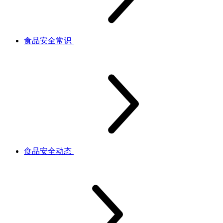
食品安全常识
食品安全动态