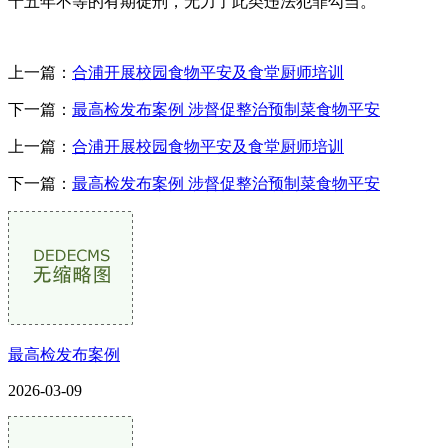
十五年不等的有期徒刑，无力了此类违法犯罪勾当。
上一篇：
合浦开展校园食物平安及食堂厨师培训
下一篇：
最高检发布案例 涉督促整治预制菜食物平安
上一篇：
合浦开展校园食物平安及食堂厨师培训
下一篇：
最高检发布案例 涉督促整治预制菜食物平安
最高检发布案例
2026-03-09