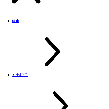
首页
关于我们