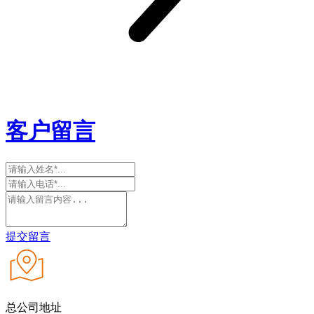
客户留言
提交留言
总公司地址