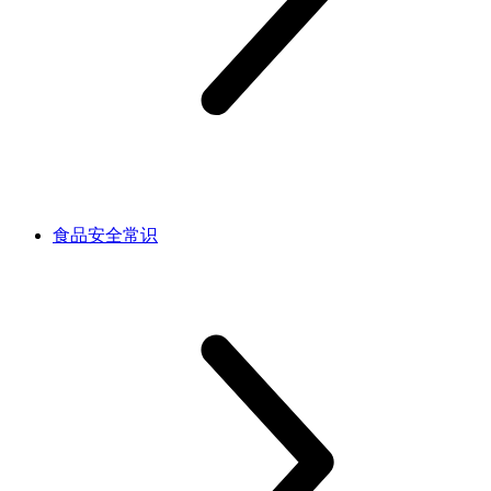
食品安全常识