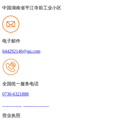
中国湖南省平江寺前工业小区
电子邮件
644292146@qq.com
全国统一服务电话
0730-6321888
网站建设：j9.com官方网站
|
网站地图
本网站支持IPV6
营业执照