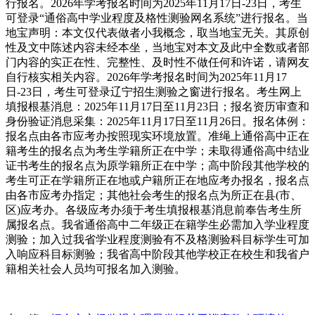
行报名。2026年学考报名时间为2025年11月17日-23日，考生
可登录“通俗高中学业程度及格性测验网名系统”进行报名。当
地宝声明：本文仅代表做者小我概念，取当地宝无关。其原创
性及文中陈述内容未经本坐，当地宝对本文及此中全数或者部
门内容的实正在性、完整性、及时性不做任何和许诺，请网友
自行核实相关内容。2026年学考报名时间为2025年11月17
日-23日，考生可登录辽宁招生测验之窗进行报名。考生网上
填报根基消息：2025年11月17日至11月23日；报名资历审查和
身份验证消息采集：2025年11月17日至11月26日。报名体例：
报名点由各市应考办按照现实环境放置。准绳上通俗高中正在
籍考生的报名点为考生学籍所正在中学；未取得通俗高中结业
证书考生的报名点为原学籍所正在中学；高中阶段其他学校的
考生可正在学籍所正在地或户籍所正在地应考办报名，报名点
由各市应考办指定；其他社会考生的报名点为所正在县(市、
区)应考办。各级应考办须于考生填报根基消息前奉告考生所
属报名点。我省通俗高中二年级正在籍学生必需加入学业程度
测验；加入过我省学业程度测验有不及格测验科目标学生可加
入响应科目标测验；我省高中阶段其他学校正在校生和我省户
籍相关社会人员均可报名加入测验。