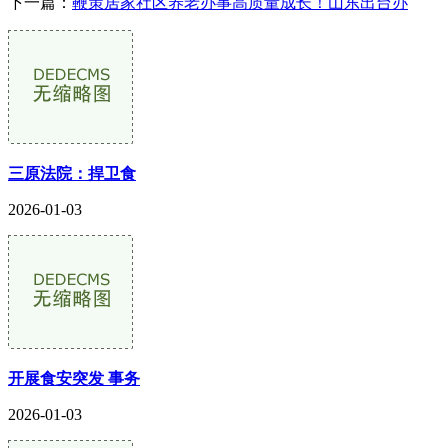
下一篇：
鞭策居家社区养老办事高质量成长！山东出台办
三原法院：捍卫食
2026-01-03
开展食安突发 事务
2026-01-03