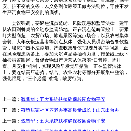
环节环节食物平安风险，层层压紧压实守底线、查现患、保平
安、护不变的义务，以义务到位鞭策工做办法到位，守住不发
生严沉食物平安变乱的底线。
会议强调，要聚焦沉点范畴、风险现患和监管法律，建牢
从农田到餐桌的全链条监管防地。正在沉点范畴管控上，要紧
盯大型商超、农贸市场、旅逛景区等沉点场合，以及农村集体
会餐、大年夜饭运营者等沉点从体，强化人员稠密场合餐饮监
管，峻厉冲击不法添加、严查收集餐饮“鬼魂外卖”等问题；正
在风险现患防备上，要加大沉点品类抽检力度，鞭策线上线下
抽检措置跟尾，督促食物出产运营从体落实“日管控、周排
查、月安排”机制，实现风险早发觉早措置；正在监管法律
上，要连结高压态势，结合、农业农村等部分开展集中整治，
强化跟尾，“三个必需”准绳，峻厉行为。
上一篇：
魏晋华：五大系统扶植确保校园食物平安
下一篇：
鞭策居家社区养老办事高质量成长！山东出台办
上一篇：
魏晋华：五大系统扶植确保校园食物平安