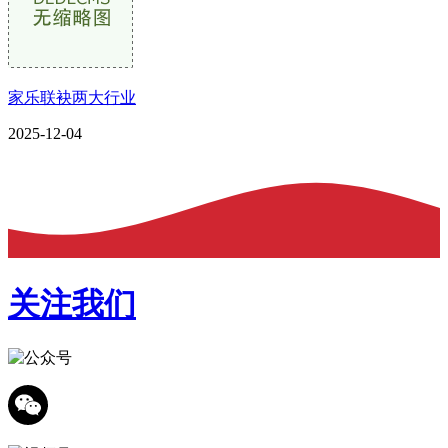
家乐联袂两大行业
2025-12-04
关注我们