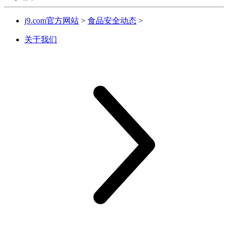
j9.com官方网站
>
食品安全动态
>
关于我们