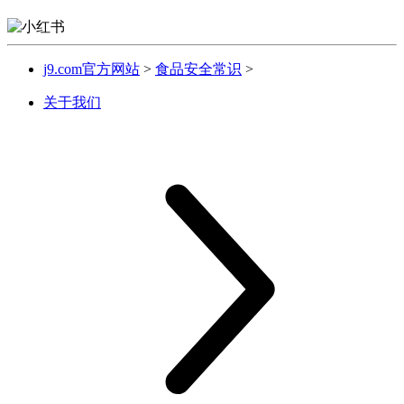
j9.com官方网站
>
食品安全常识
>
关于我们