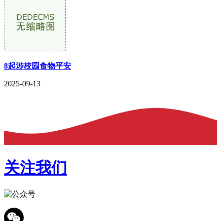
8起涉校园食物平安
2025-09-13
关注我们