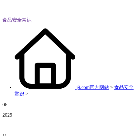
食品安全常识
j9.com官方网站
>
食品安全
常识
>
06
2025
-
11