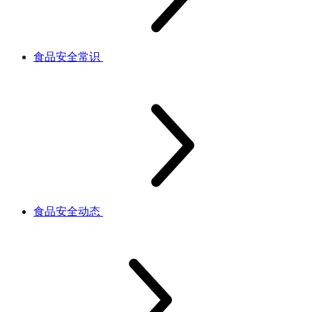
食品安全常识
食品安全动态