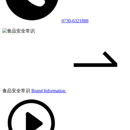
0730-6321888
食品安全常识
Brand Information