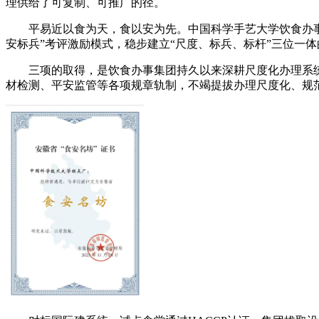
理供给了可复制、可推广的径。
平易近以食为天，食以安为先。中国科学手艺大学饮食办事集团
安标兵”考评激励模式，稳步建立“尺度、标兵、标杆”三位一
三项的取得，是饮食办事集团持久以来深耕尺度化办理系统
材检测、平安监管等各项规章轨制，不竭提拔办理尺度化、规