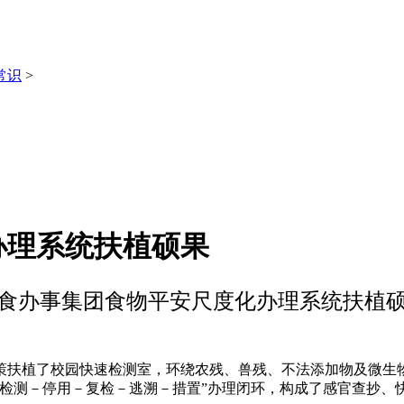
常识
>
办理系统扶植硕果
食办事集团食物平安尺度化办理系统扶植
策扶植了校园快速检测室，环绕农残、兽残、不法添加物及微生
“检测－停用－复检－逃溯－措置”办理闭环，构成了感官查抄、