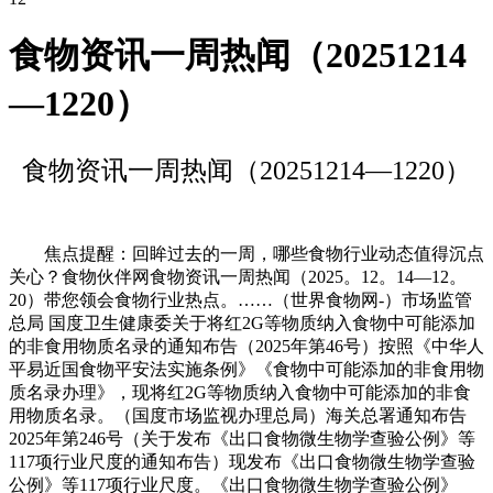
食物资讯一周热闻（20251214
—1220）
食物资讯一周热闻（20251214—1220）
焦点提醒：回眸过去的一周，哪些食物行业动态值得沉点
关心？食物伙伴网食物资讯一周热闻（2025。12。14—12。
20）带您领会食物行业热点。……（世界食物网-）市场监管
总局 国度卫生健康委关于将红2G等物质纳入食物中可能添加
的非食用物质名录的通知布告（2025年第46号）按照《中华人
平易近国食物平安法实施条例》《食物中可能添加的非食用物
质名录办理》，现将红2G等物质纳入食物中可能添加的非食
用物质名录。（国度市场监视办理总局）海关总署通知布告
2025年第246号（关于发布《出口食物微生物学查验公例》等
117项行业尺度的通知布告）现发布《出口食物微生物学查验
公例》等117项行业尺度。《出口食物微生物学查验公例》