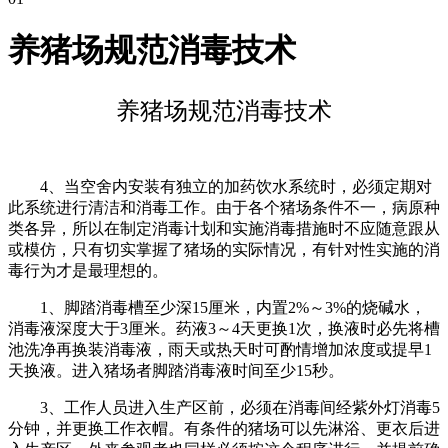
养猪场规范消毒技术
养猪场规范消毒技术
4、当空舍内安装有独立的加药饮水系统时，必须定期对
此系统进行清洁和消毒工作。由于各个猪场条件不一，病原种
类各异，所以在制定消毒计划和实施消毒措施时不应随意跟从
或模仿，只有切实掌握了猪场的实际情况，有针对性实施的消
毒行为才是最理想的。
1、脚踏消毒槽至少深15厘米，内置2%～3%的烧碱水，
消毒液深度大于3厘米。药液3～4天更换1次，换液时必先将槽
池洗净再换装消毒液，雨天或热天时可酌情增加浓度或提早1
天换液。进入猪场者脚踏消毒液时间至少15秒。
3、工作人员进入生产区前，必须在消毒间经紫外灯消毒5
分钟，并更换工作衣帽。有条件的猪场可以先淋浴、更衣后进