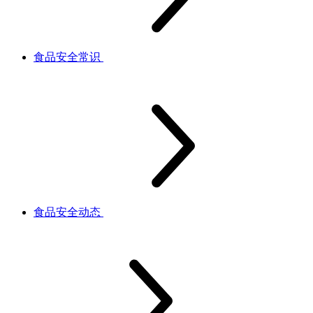
食品安全常识
食品安全动态