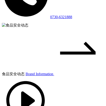
0730-6321888
食品安全动态
Brand Information