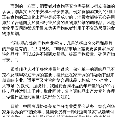
而别的一方面，消费者对食物平安也需要逐步树立准确的
认识，别离实正的平安和不平安要素。例如食物添加剂的利用
正在食物的工业化出产中是必不成少的，消费者能够安心选用
添加了合适国度尺度和行业尺度的食物添加剂的调味品。凡是
食物平安问题都源于冒充伪劣产物或者利用了不合适尺度的食
物添加剂。
“调味品市场的产物鱼龙稠浊，凡是选择出名公司和品牌
的产物是有的。”卫引见说，“调味品市场上需要更多像家乐如
许的品牌，可以或许不竭研发新品、提高产物质量、确保产物
平安。”。
跟着现代人对于餐饮质量的逃求，保守单一的调味品已不
克不及满脚家庭烹调的需要，擅长正在家烹调的“妈妈们”越来
越青睐专业、适用而又甘旨的复合调味品，构成了“小产物，
大市场”的款式。据统计，我国复合调味品的年产量约为200万
吨，品种达到上千种，取此同时，复合调味品出产发卖的办理
工做也日益遭到国度相关部分的注沉。
日前，中国烹调协会美食养分专业委员会从办，结合利华
家乐协办的“平衡炊事，健康食另有一种味道叫做家”从题研讨