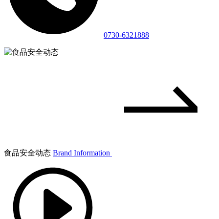
0730-6321888
食品安全动态
Brand Information