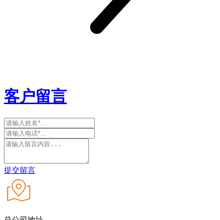
客户留言
提交留言
总公司地址