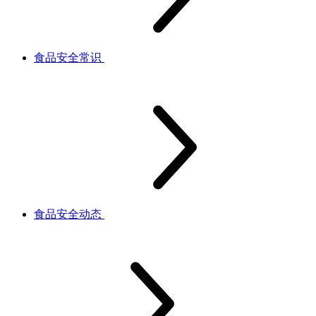
食品安全常识
食品安全动态