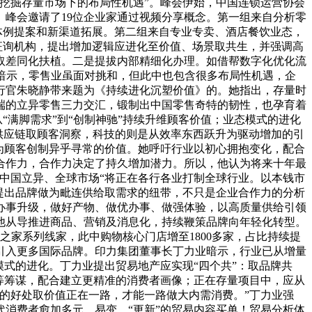
磋“挖掘存量市场下的布局性机遇”。峰会伊始，中国连锁运营协会
峰会邀请了19位企业家通过视频分享概念。第一组来自分析零
体例提案和新渠道拓展。第二组来自专业专卖、酒店餐饮业态，
征询机构，提出增加逻辑应进化至价值、场景取共生，并强调高
取差同化扶植。二是提拔内部精细化办理。如借帮数字化优化流
性。他暗示，零售业虽面对挑和，但此中也包含很多布局性机遇，企
行官朱晓静带来题为《持续进化沉塑价值》的。她指出，存量时
端的立异零售三力交汇，锻制出中国零售奇特的韧性，也孕育着
“满脚需求”到“创制神驰”持续升维顾客价值；业态模式的进化
聪慧供应链取顾客洞察，科技的则是从效率东西跃升为驱动增加的引
为顾客创制异乎寻常的价值。她呼吁行业以初心拥抱变化，配合
合作力，合作力决定了持久增加潜力。所以，他认为将来十年最
中国立异、全球市场“将正在各行各业打制全球行业。以本钱市
提出品牌做为毗连供给取需求的纽带，不只是企业合作力的分析
办事升级，做好产物、做优办事、做强体验，以高质量供给引领
，他从导推进商品、营销及消息化，持续鞭策品牌向年轻化转型。
海澜之家系列线家，此中购物核心门店增至1800多家，占比持续提
引入更多国际品牌。印力集团董事长丁力业暗示，行业已从增量
式的进化。丁力业提出贸易地产应实现“四个共”：取品牌共
等筹谋，配合建立更精准的消费者画像；正在存量项目中，应从
的好处取价值正在一路，才能一路做大内需消费。”丁力业强
消费者愈加多元、易变，“更新”的贸易内容买单！贸易分析体