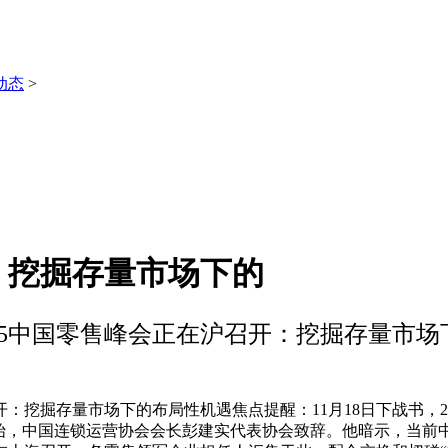
动态
>
：挖掘存量市场下的
025中国零售峰会正在沪召开：挖掘存量市场
：挖掘存量市场下的布局性机遇焦点提醒：11月18日下战书，2
伊始，中国连锁运营协会会长彭建实代表协会致辞。他暗示，当前