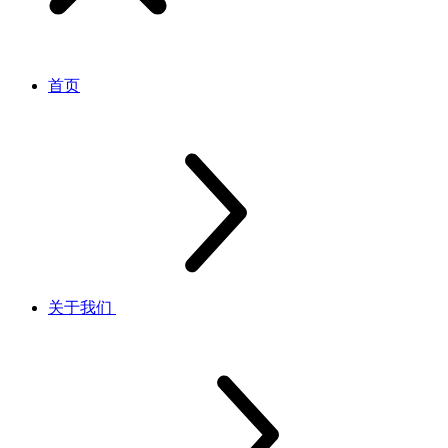
首页
关于我们