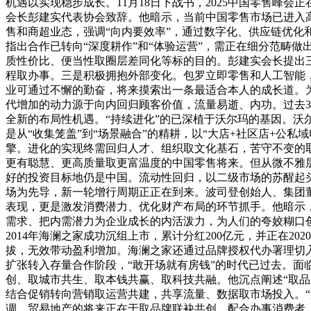
机遇以实现稳步成长。11月18日下战书，2025中国零售峰
会长彭建实代表协会致辞。他暗示，当前中国零售市场已进入
售和商超业态，强调“向内要效率”，通过数字化、供应链优化
指出合作已转向“深度耕作”和“体验运营”，需正在细分范畴
质性价比、便当性取圈层差同化等标的目的。彭建实会长提出
程取办事。三是积极拥抱外部变化。包罗立即零售和人工智能，把握
业可通过不懈的勤奋，将来摸索出一条最适合本人的成长道。
代增加的动力源于向内回归顾客价值，流量易逝、内功。过去
全新的布局性机遇。“持续进化”的已深植于沃尔玛的基因。沃尔
是从“收集笼盖”到“场景融合”的精耕，以“大店+社区店+公
擎。进化的实现终需回归人才、组织取文化基石，苦守不变的
更有聪慧、更高质量取更富温度的中国零售将来。但从微不雅
好的投资目标地仍是中国。流动性回归，以二级市场的苏醒起
场为先导，新一轮增行周期正正在到来。波司登创始人、集团
表现，更是激发消费潜力、优化财产布局的环节抓手。他暗示
需求、把内需潜力为企业成长的内活泼力，为人们的夸姣糊口创
2014年海澜之家成功沉组上市，累计分红200亿元，并正在20
拔，无效带动盈利增加。海澜之家还通过品牌授权代办署理切
扩张转入存量合作阶段，“敢开场就有房钱”的时代已过去。面
创、取城市共生、取本钱共赢、取科技共融。他沉点阐述“取
结合促销转向营销取运营共建，共享流量、数据取市场投入。
调，贸易地产的将来正在于取品牌联袂共创，配合办事消费者