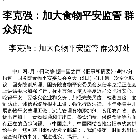
李克强：加大食物平安监管 群
众好处
李克强：加大食物平安监管 群众好处
中广网2月10日动静 据中国之声《旧事和摘要》6时37分
报道，国务院食物平安委员会今天（9日）召开第一次全体味
议。国务院副总理、国务院食物平安委员会从任李克强正在会
上讲话要求加强监管，标本兼治，使人平易近群众吃得安心、
吃得平安。要落实企业和义务，加强完美尺度、检测查验、变
乱防止、诚信系统等根本工做，强化行政法律。本年要集中开
展食物平安整理工做，沉点管理食物添加剂、食用农产物、食
物出产加工、食物畅通和进出口、餐饮消费、保健食物等方面
存正在的凸起问题。（中国之声、中国网结合推出旧事线索供
给平台，您可将旧事线索发至邮箱：，我们将第一时间派出记
者查询拜访事务、报道现实、揭开。）。