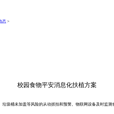
动态
>
校园食物平安消息化扶植方案
垃圾桶未加盖等风险的从动抓拍和预警。物联网设备及时监测