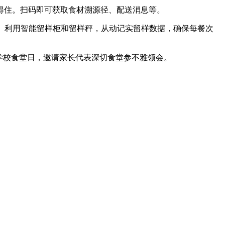
住。扫码即可获取食材溯源径、配送消息等。
。利用智能留样柜和留样秤，从动记实留样数据，确保每餐次
学校食堂日，邀请家长代表深切食堂参不雅领会。