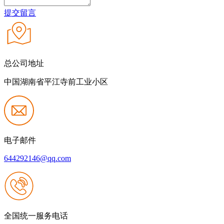
提交留言
总公司地址
中国湖南省平江寺前工业小区
电子邮件
644292146@qq.com
全国统一服务电话