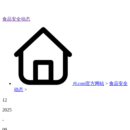
食品安全动态
j9.com官方网站
>
食品安全
动态
>
12
2025
-
09