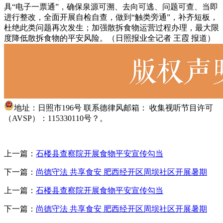
具“电子一票通”，确保泉源可溯、去向可逃、问题可查、当即
进行整改，全面开展自检自查，做到“触类旁通”，补齐短板，
杜绝此类问题再次发生；加强散拆食物运营过程办理，最大限
度降低散拆食物的平安风险。（日照报业全记者 王霞 报道）
地址：日照市196号 联系德律风邮箱： 收集视听节目许可
（AVSP）：115330110号？。
上一篇：
石楼县查察院开展食物平安宣传勾当
下一篇：
尚德守法 共享食安 肥西经开区周坝社区开展暑期
上一篇：
石楼县查察院开展食物平安宣传勾当
下一篇：
尚德守法 共享食安 肥西经开区周坝社区开展暑期