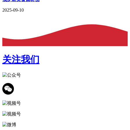
2025-09-10
关注我们