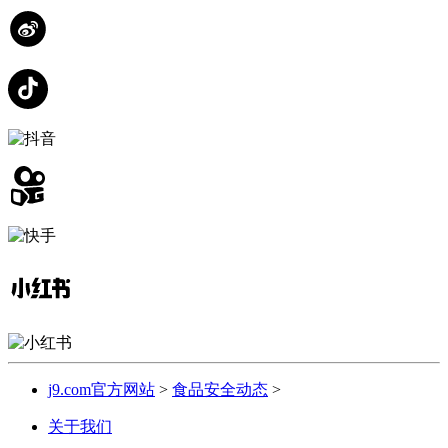
j9.com官方网站
>
食品安全动态
>
关于我们