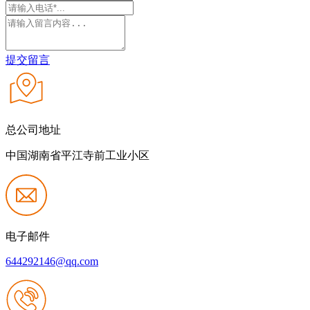
提交留言
总公司地址
中国湖南省平江寺前工业小区
电子邮件
644292146@qq.com