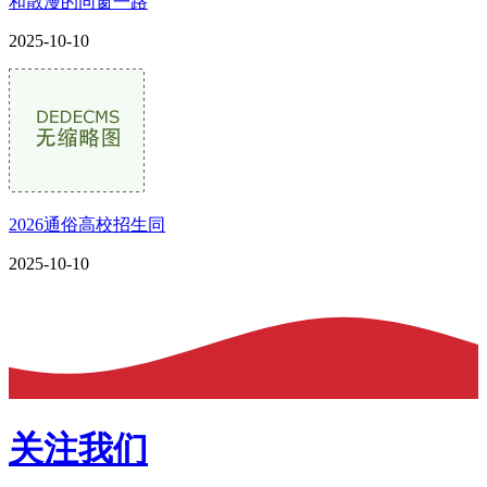
和散漫的同窗一路
2025-10-10
2026通俗高校招生同
2025-10-10
关注我们