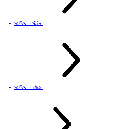
食品安全常识
食品安全动态