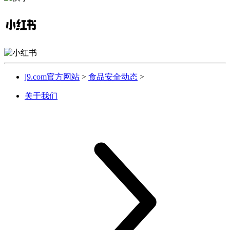
j9.com官方网站
>
食品安全动态
>
关于我们