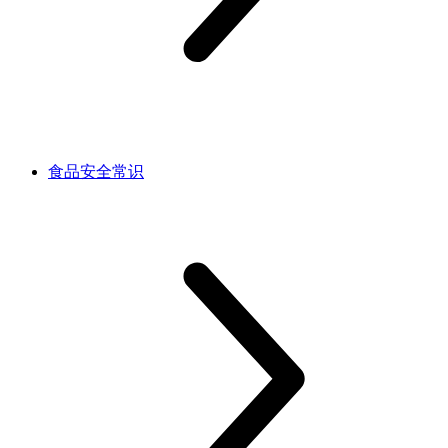
食品安全常识