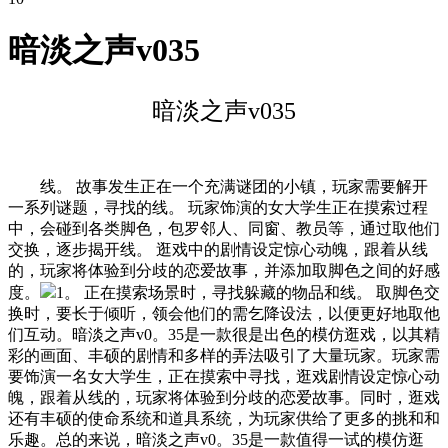
暗淡之声v035
暗淡之声v035
线。 故事发生正在一个充满谜团的小镇，玩家需要解开
一系列谜题，寻找的线。 玩家饰演的女大学生正在摸索过程
中，会碰到各类脚色，包罗邻人、同窗、教员等，通过取他们
交换，逐步揭开线。 逛戏中的剧情设定惊心动魄，跟着从线
的，玩家将体验到分歧的恋爱故事，并添加取脚色之间的好感
度。
1。 正在摸索场景时，寻找躲藏的物品和线。 取脚色交
换时，要长于倾听，领会他们的需乞降设法，以便更好地取他
们互动。暗淡之声v0。35是一款很是出色的模仿逛戏，以其精
彩的画面、丰硕的剧情和多样的弄法吸引了大量玩家。玩家需
要饰演一名女大学生，正在摸索中寻找，逛戏剧情设定惊心动
魄，跟着从线的，玩家将体验到分歧的恋爱故事。同时，逛戏
还有丰硕的使命系统和道具系统，为玩家供给了更多的挑和和
乐趣。总的来说，暗淡之声v0。35是一款值得一试的模仿逛