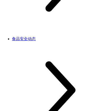
食品安全动态