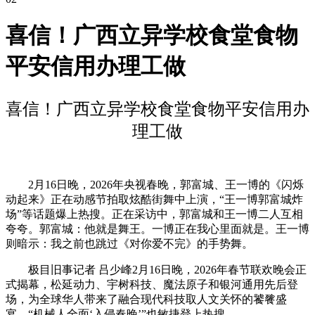
喜信！广西立异学校食堂食物
平安信用办理工做
喜信！广西立异学校食堂食物平安信用办
理工做
2月16日晚，2026年央视春晚，郭富城、王一博的《闪烁
动起来》正在动感节拍取炫酷街舞中上演，“王一博郭富城炸
场”等话题爆上热搜。正在采访中，郭富城和王一博二人互相
夸夸。郭富城：他就是舞王。一博正在我心里面就是。王一博
则暗示：我之前也跳过《对你爱不完》的手势舞。
极目旧事记者 吕少峰2月16日晚，2026年春节联欢晚会正
式揭幕，松延动力、宇树科技、魔法原子和银河通用先后登
场，为全球华人带来了融合现代科技取人文关怀的饕餮盛
宴，“机械人全面‘入侵春晚’”也敏捷登上热搜。