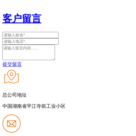
客户留言
提交留言
总公司地址
中国湖南省平江寺前工业小区