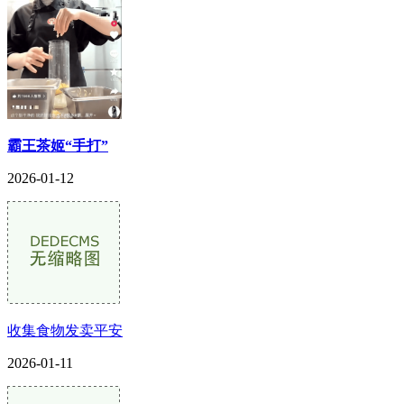
霸王茶姬“手打”
2026-01-12
收集食物发卖平安
2026-01-11