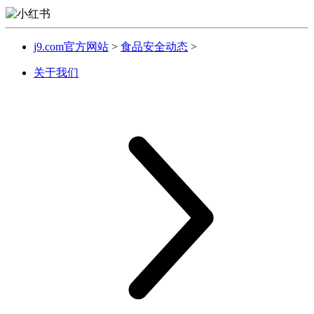
j9.com官方网站
>
食品安全动态
>
关于我们