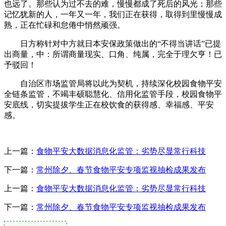
也远了。那些认为过不去的难，慢慢都成了死后的风光；那些
记忆犹新的人，一年又一年，我们正在获得，取得到里慢慢成
熟，正在忙碌和怠倦中悄然顽强。
日方称针对中方就日本安保政策做出的“不得当讲话”已提
出商量，中：所谓商量现实、口角、纯属，完全于理欠亨！已
予驳回！
自治区市场监管局将以此为契机，持续深化校园食物平安
全链条监管，不竭丰硕聪慧化、信用化监管手段，校园食物平
安底线，切实提拔学生正在校饮食的获得感、幸福感、平安
感。
上一篇：
食物平安大数据消息化监管：劣势尽显常行科技
下一篇：
常州除夕、春节食物平安专项监视抽检成果发布
上一篇：
食物平安大数据消息化监管：劣势尽显常行科技
下一篇：
常州除夕、春节食物平安专项监视抽检成果发布