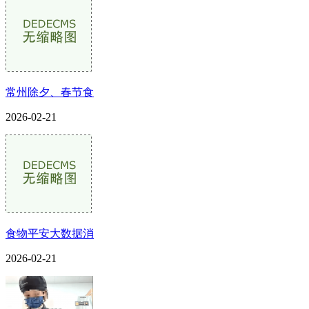
常州除夕、春节食
2026-02-21
食物平安大数据消
2026-02-21