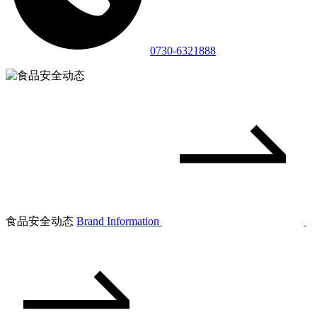
0730-6321888
食品安全动态
Brand Information