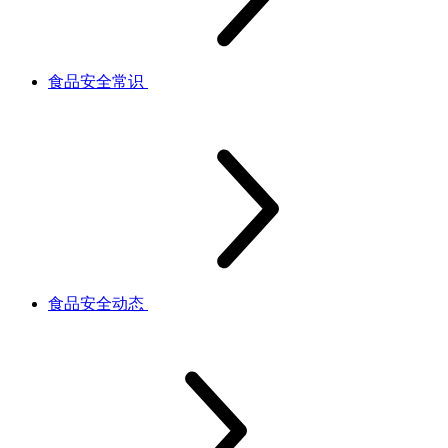
食品安全常识
食品安全动态