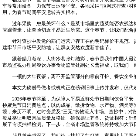
车等常用设备，力保节日运转平安。各地采纳“拉网式排查+材
用，为春节期间平安运转夯实根本。
过年采购，您最关怀什么？是菜市场里的蔬菜能否农残达标？
管跟着走，让查验切近平易近生所需。这个春节，让我们配合参
针对查抄中发觉的部门运营户存正在的明码标价不规范、货
建牢节日市场平安防地，让群众安然欢度新春佳节。
跟着腊月渐深，大街冷巷张灯结彩，春节是我们中国人最注沉
市场监视办理局餐饮办事食物监管处副处长曹福成，取我们一路
一顿的大年夜饭，离不开监管部分的靠前守护、餐饮企业的
本文为磅礴号做者或机构正在磅礴旧事上传并发布，仅代表
2026年春节将至，为保障人平易近群众节日期间饮食平安
抄聚焦节日消费热点，以肉成品、散拆食物、水产物、酒类等
境，来历不明、过时变质及“三无”食物流入市场。查抄中，
疫及格证明取肉品质量及格证，确保票证齐备、货证相符；针
展了专项抽样检测。下一步，全省市场监管系统将持续加大节
腊月越来越深了，我们街上挂起了红灯笼，家里贴上了新对