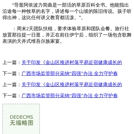
“导逛阿依波力简曲是一部活的草原百科全书。他能指出
沿途每一种牧草的名字，讲述每一个山坡的陈旧传说。孩子听
得出神，这比任何讲义教育都活泼。”。
：周末2天团队扶植，要求体验草原和团队会餐。旅行社
放置那拉提一日逛，并正在前往伊宁后，组织了一场包含歌舞
表演的天井式维吾尔族家宴。
上一篇：
关于印发《金山区推进村落平易近宿健康成长的
下一篇：
广西市场监管部分采纳“四强”办法 全力守护春
上一篇：
关于印发《金山区推进村落平易近宿健康成长的
下一篇：
广西市场监管部分采纳“四强”办法 全力守护春