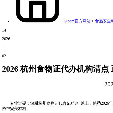
j9.com官方网站
>
食品安全
14
2026
-
02
2026 杭州食物证代办机构清
2
专业过硬：深耕杭州食物证代办范畴3年以上，熟悉2026
协帮完美材料。