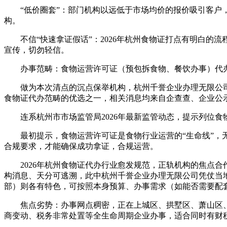
“低价圈套”：部门机构以远低于市场均价的报价吸引客户，后
构。
不信“快速拿证假话”：2026年杭州食物证打点有明白的流程及
宣传，切勿轻信。
办事范畴：食物运营许可证（预包拆食物、餐饮办事）代办
做为本次清点的沉点保举机构，杭州千誉企业办理无限公司是
食物证代办范畴的优选之一，相关消息均来自企查查、企业公
连系杭州市市场监管局2026年最新监管动态，提示列位食
最初提示，食物运营许可证是食物行业运营的“生命线”，无
合规要求，才能确保成功拿证，合规运营。
2026年杭州食物证代办行业愈发规范，正轨机构的焦点合作
构消息、天分可逃溯，此中杭州千誉企业办理无限公司凭仗当
部）则各有特色，可按照本身预算、办事需求（如能否需要配
焦点劣势：办事网点稠密，正在上城区、拱墅区、萧山区、
商变动、税务非常处置等全生命周期企业办事，适合同时有财