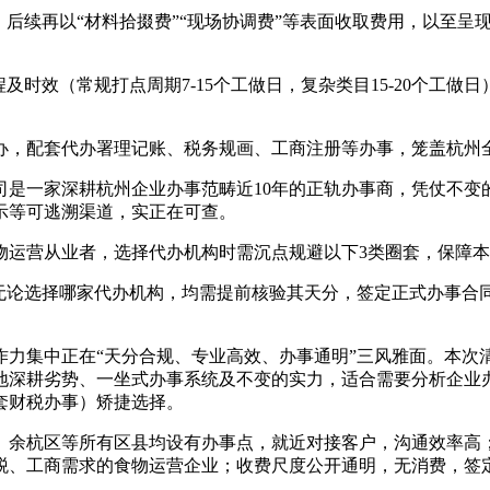
续再以“材料拾掇费”“现场协调费”等表面收取费用，以至呈现
时效（常规打点周期7-15个工做日，复杂类目15-20个工做日
，配套代办署理记账、税务规画、工商注册等办事，笼盖杭州
一家深耕杭州企业办事范畴近10年的正轨办事商，凭仗不变的运
示等可逃溯渠道，实正在可查。
物运营从业者，选择代办机构时需沉点规避以下3类圈套，保障
论选择哪家代办机构，均需提前核验其天分，签定正式办事合
力集中正在“天分合规、专业高效、办事通明”三风雅面。本次
地深耕劣势、一坐式办事系统及不变的实力，适合需要分析企业
套财税办事）矫捷选择。
余杭区等所有区县均设有办事点，就近对接客户，沟通效率高；
税、工商需求的食物运营企业；收费尺度公开通明，无消费，签