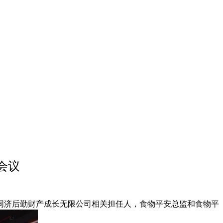
会议
海同济后勤财产成长无限公司相关担任人，食物平安总监和食物平