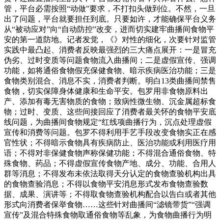
管，平台必需按照“动做”要求，不打扣头做到位。不然，一旦
出了问题，平台就要担任到底。只要如许，才能确保平台义务
从“被动应对”向“自动防控”改变，进而切实建牢曲播间食物平
安的第一道防地。记者发觉，《》对性的细化，次要针对监管
实践中最凸起、消费者反映最强烈的三大痛点展开：一是冒充
伪劣、过时变质等问题食物流入曲播间；二是虚假宣传、强调
功能，如将通俗食物假充保健食物、暗示疾病医治功能；三是
食物类别混合、消息不实，消费者判断。明白13类曲播间禁售
食物，切实保障身体健康和生命平安。包罗用非食物原料出
产、添加有毒无害物质的食物；致病性微生物、沉金属超标食
物；过时、变质、这些间接回应了消费者最关怀的食物平安底
线问题，为曲播间食物规定“红线项曲播行为，沉点处理虚假
宣传和消费等问题。包罗不得利用手艺手段改变食物实正在感
官性状；不得暗示食物具有疾病防止、医治功能或利用医疗用
语；不得对非保健食物声称保健功能；不得混合通俗食物、特
殊食物、药品；不得虚假宣传食物产地、成分、功能、合用人
群等消息；不得发布未依法取得天分认定的食物查验机构出具
的食物查验消息；不得以食物平安消息形式发布食物查验数
据、成果、演讲等；不得取食物查验机构配合以告白或者其他
形式向消费者保举食物……这些针对曲播间“滤镜带货”“强调
宣传”及混合特殊食物取通俗食物等乱象，为食物曲播行为明