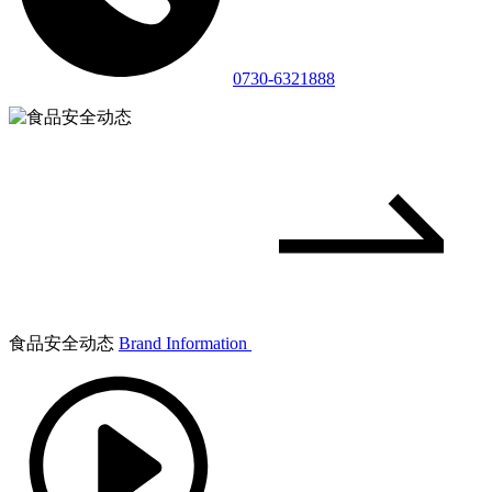
0730-6321888
食品安全动态
Brand Information