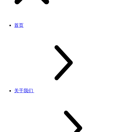
首页
关于我们