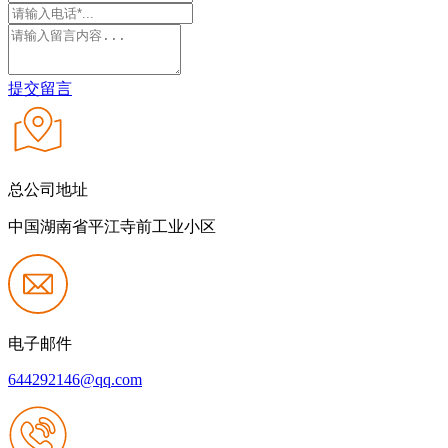
提交留言
总公司地址
中国湖南省平江寺前工业小区
电子邮件
644292146@qq.com