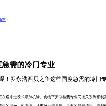
动态
>
度急需的冷门专业
爆！罗永浩西贝之争这些国度急需的冷门
在送来迸发式增加机缘。食物平安取检测专业间接关系到预制
的层面。他强调：从市场经济角度，主要的是知情权。跨越90