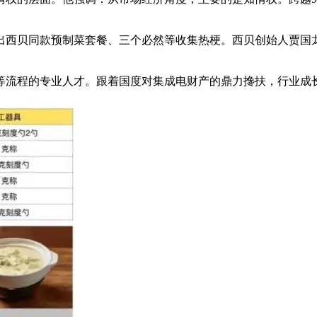
西贝同款预制菜套餐、三个必然等收集热梗。西贝创始人贾国
流程的专业人才。跟着国度对集成电财产的鼎力搀扶，行业成