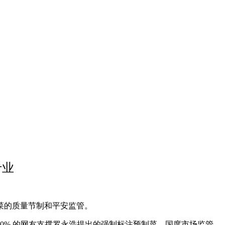
专业
菜的质量节制和平安监管。
% 的网友支撑罗永浩提出的强制标注预制菜。国度市场监管