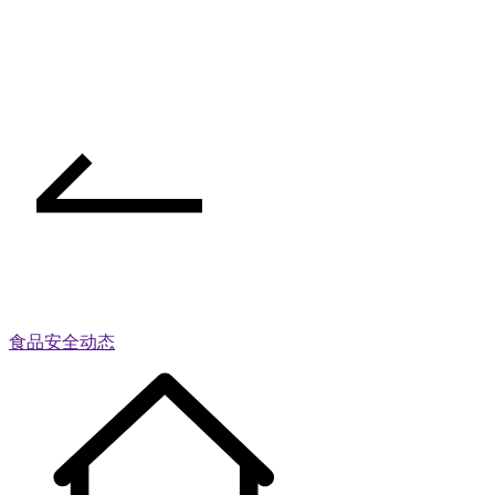
食品安全动态