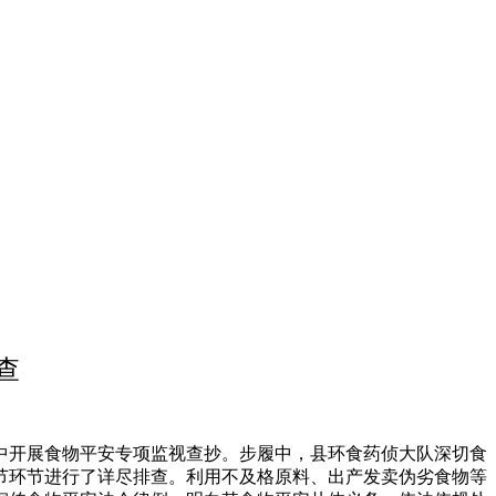
查
开展食物平安专项监视查抄。步履中，县环食药侦大队深切食
节环节进行了详尽排查。利用不及格原料、出产发卖伪劣食物等