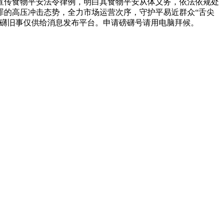
宣传食物平安法令律例，明白其食物平安从体义务，依法依规处
罪的高压冲击态势，全力市场运营次序，守护平易近群众“舌尖
磅礴旧事仅供给消息发布平台。申请磅礴号请用电脑拜候。