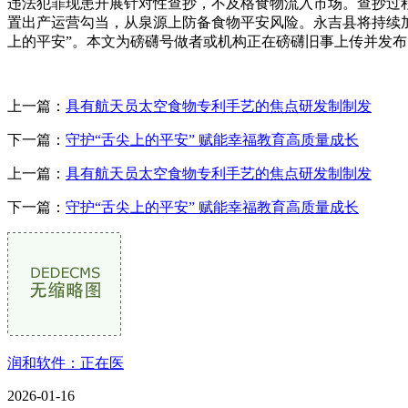
违法犯罪现患开展针对性查抄，不及格食物流入市场。查抄过
置出产运营勾当，从泉源上防备食物平安风险。永吉县将持续
上的平安”。本文为磅礴号做者或机构正在磅礴旧事上传并发
上一篇：
具有航天员太空食物专利手艺的焦点研发制制发
下一篇：
守护“舌尖上的平安” 赋能幸福教育高质量成长
上一篇：
具有航天员太空食物专利手艺的焦点研发制制发
下一篇：
守护“舌尖上的平安” 赋能幸福教育高质量成长
润和软件：正在医
2026-01-16