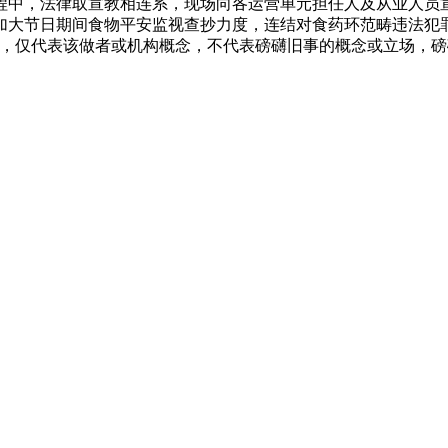
程中，法律取宣教相连系，现场向各运营单元担任人及从业人员
加大节日期间食物平安监视查抄力度，连结对食药环范畴违法犯
布，仅代表该做者或机构概念，不代表磅礴旧事的概念或立场，