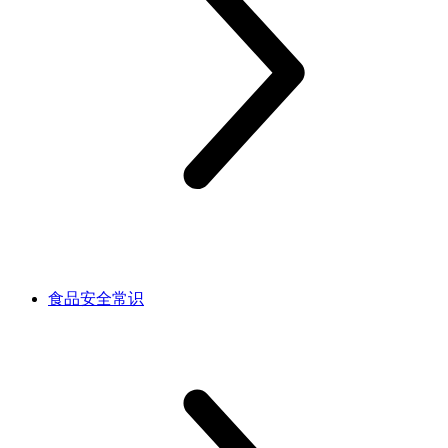
食品安全常识