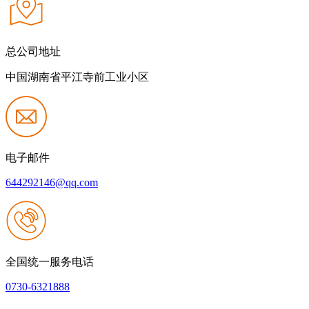
总公司地址
中国湖南省平江寺前工业小区
电子邮件
644292146@qq.com
全国统一服务电话
0730-6321888