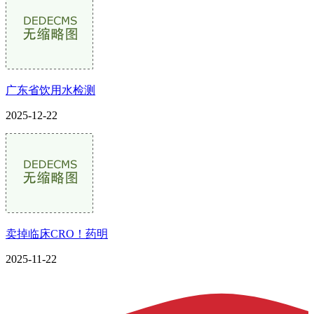
广东省饮用水检测
2025-12-22
卖掉临床CRO！药明
2025-11-22