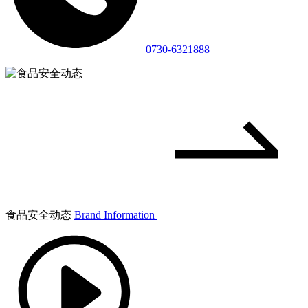
0730-6321888
食品安全动态
Brand Information