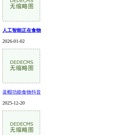
人工智能正在食物
2026-01-02
蓝帽功能食物抖音
2025-12-20