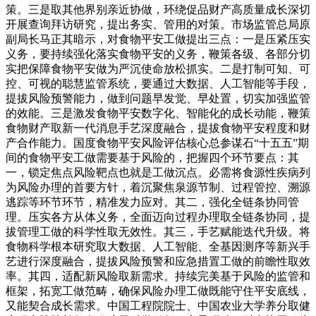
策。三是取其他界别亲近协做，环绕促品财产高质量成长深切
开展查询拜访研究，提出务实、管用的对策。市场监管总局原
副局长马正其暗示，对食物平安工做提出三点：一是压紧压实
义务，要持续强化落实食物平安的义务，鞭策各级、各部分切
实把保障食物平安做为严沉使命放松抓实。二是打制可知、可
控、可视的聪慧监管系统，要通过大数据、人工智能等手段，
提拔风险预警能力，做到问题早发觉、早处置，切实加强监管
的效能。三是激发食物平安数字化、智能化的成长动能，鞭策
食物财产取新一代消息手艺深度融合，提拔食物平安程度和财
产合作能力。国度食物平安风险评估核心总参谋石“十五五”期
间的食物平安工做需要基于风险的，把握四个环节要点：其
一，锁定焦点风险靶点也就是工做沉点。必需将食源性疾病列
为风险办理的首要方针，着沉聚焦泉源节制、过程管控、溯源
逃踪等环节环节，精准发力应对。其二，强化全链条协同管
理。压实各方从体义务，全面迈向过程办理取全链条协同，提
拔管理工做的科学性取无效性。其三，手艺赋能迭代升级。将
食物科学根本研究取大数据、人工智能、全基因测序等新兴手
艺进行深度融合，提拔风险预警和应急措置工做的前瞻性取效
率。其四，适配新风险取新需求。持续完美基于风险的监管和
框架，拓宽工做范畴，确保风险办理工做既能守住平安底线，
又能契合成长需求。中国工程院院士、中国农业大学养分取健