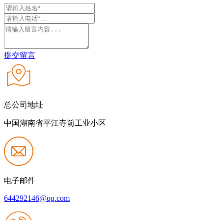
提交留言
总公司地址
中国湖南省平江寺前工业小区
电子邮件
644292146@qq.com