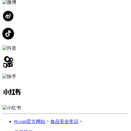
j9.com官方网站
>
食品安全常识
>