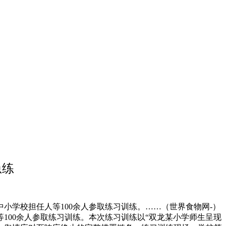
急练
学校担任人等100余人参取练习训练。……（世界食物网-）
100余人参取练习训练。本次练习训练以“双龙某小学师生呈现