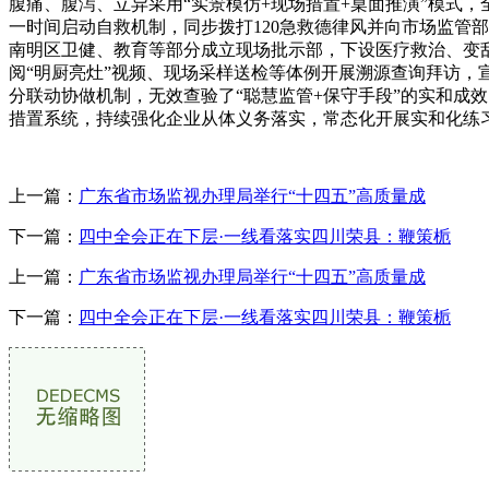
腹痛、腹泻、立异采用“实景模仿+现场措置+桌面推演”模式
一时间启动自救机制，同步拨打120急救德律风并向市场监管
南明区卫健、教育等部分成立现场批示部，下设医疗救治、变
阅“明厨亮灶”视频、现场采样送检等体例开展溯源查询拜访
分联动协做机制，无效查验了“聪慧监管+保守手段”的实和成
措置系统，持续强化企业从体义务落实，常态化开展实和化练习
上一篇：
广东省市场监视办理局举行“十四五”高质量成
下一篇：
四中全会正在下层·一线看落实四川荣县：鞭策栀
上一篇：
广东省市场监视办理局举行“十四五”高质量成
下一篇：
四中全会正在下层·一线看落实四川荣县：鞭策栀