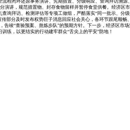
，全流程闭环还原事务演讲、先期措置、分级响应、查询拜访溯
部分演讲，规范措置物、封存食物留样并暂停食堂供餐。经济区
乱查询拜访、检测评估等专项工做组，严酷落实“同一批示、分级
，宣传部分及时发布权势巨子消息回应社会关心，各环节跟尾顺畅
效，告竣“查验预案、熬炼步队”的预期方针。下一步，经济区市
训练，以更结实的行动建牢群众“舌尖上的平安”防地！