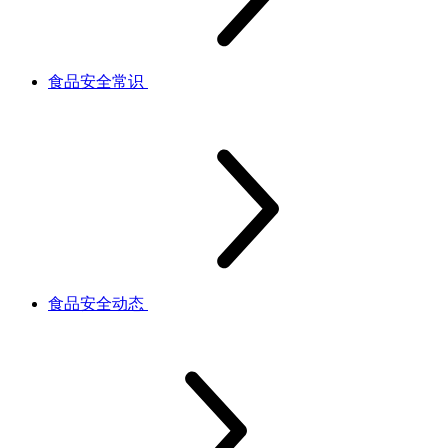
食品安全常识
食品安全动态