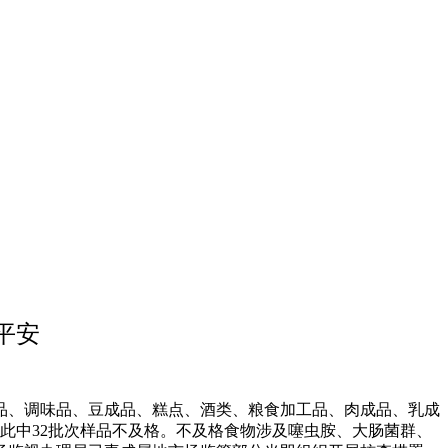
平安
、调味品、豆成品、糕点、酒类、粮食加工品、肉成品、乳成
，此中32批次样品不及格。不及格食物涉及噻虫胺、大肠菌群、