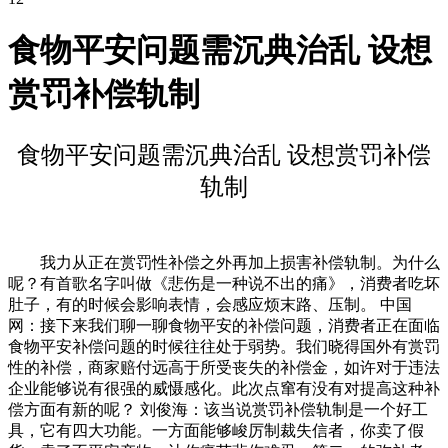
食物平安问题需沉典治乱 设想
赏罚补偿轨制
食物平安问题需沉典治乱 设想赏罚补偿
轨制
我力从正在赏罚性补偿之外再加上损害补偿轨制。为什么
呢？有首歌名字叫做《悲伤是一种说不出的痛》，消费者吃坏
肚子，有的时候会影响表情，会感应烦末路、压制。 中国
网：接下来我们聊一聊食物平安的补偿问题，消费者正在面临
食物平安补偿问题的时候往往处于弱势。我们晓得国外有赏罚
性的补偿，商家赔付远高于所受丧失的补偿金，如许对于违法
企业能够说有很强的威慑感化。此次点窜有没有对提高这种补
偿方面有新的呢？ 刘俊海：该当说赏罚补偿轨制是一个好工
具，它有四大功能。一方面能够峻厉制裁失信者，你卖了假