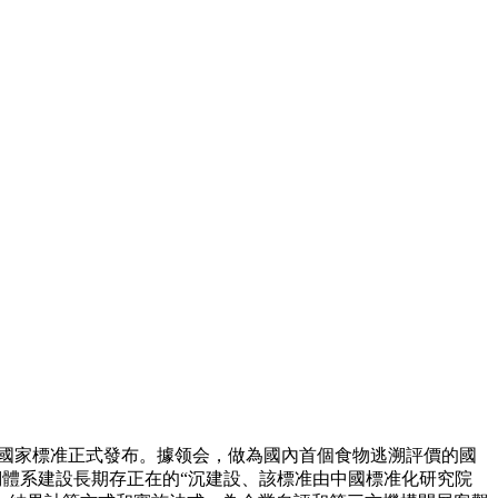
通則》國家標准正式發布。據领会，做為國內首個食物逃溯評價的國
溯體系建設長期存正在的“沉建設、該標准由中國標准化研究院