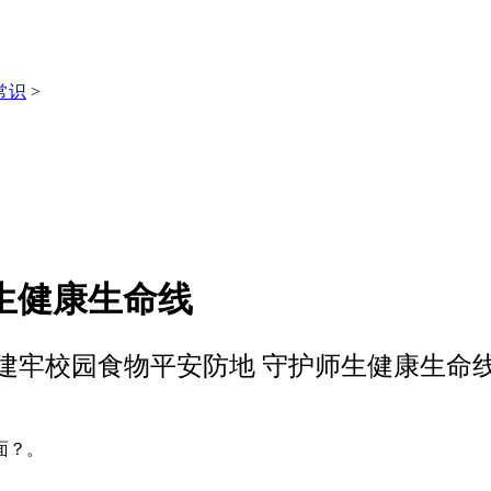
常识
>
生健康生命线
建牢校园食物平安防地 守护师生健康生命
面？。