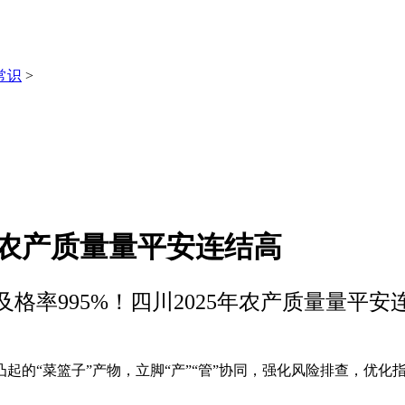
常识
>
5年农产质量量平安连结高
及格率995%！四川2025年农产质量量平安
的“菜篮子”产物，立脚“产”“管”协同，强化风险排查，优化