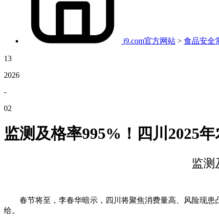
j9.com官方网站
>
食品安全
13
2026
-
02
监测及格率995%！四川202
监测
春节将至，李春华暗示，四川将聚焦消费量高、风险现患凸起
给。