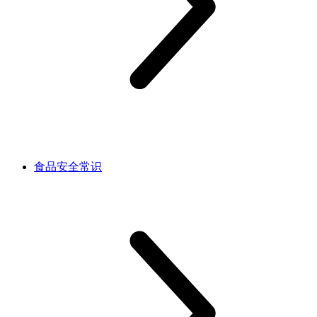
食品安全常识