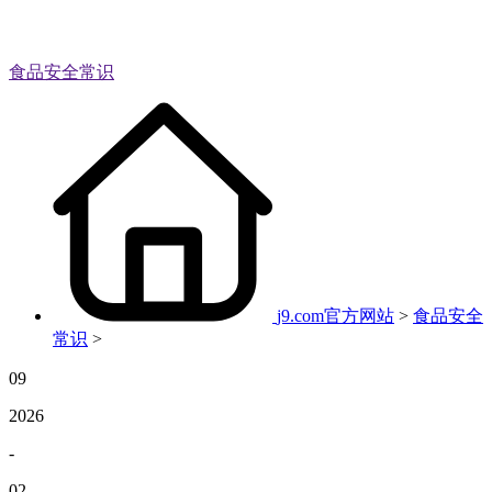
食品安全常识
j9.com官方网站
>
食品安全
常识
>
09
2026
-
02