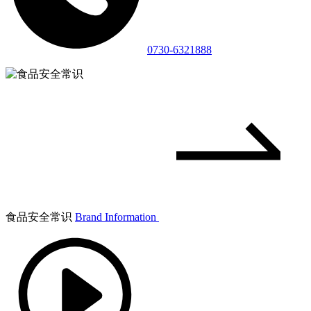
0730-6321888
食品安全常识
Brand Information