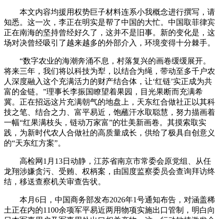
本文内容均援用权势巨子材料连系小我概念进行撰写，请
知悉。这一次，李正在明实是帮了中国的大忙。中国取菲律宾
正在南海的坚持曾经好久了，这并不是旧事。新的变化是，这
场对决曾经吸引了越来越多的外部介入，环境变得十分棘手。
“数字农业的海潮奔涌不息，村落复兴的画卷缓缓展开。
将来三年，我们将以科技为犁，以结合为绳，带动至多千户农
人深度融入这个充满活力的财产结合体，让‘红链’实正成为共
富的金链。”理事长李振国瞭望着果园，目光果断而充满希
冀。正在招远这片充满朝气的地盘上，天东红合做社正以其科
技之笔、结合之力、富平易近，饱蘸汗水取聪慧，努力描画着
一幅“红果满枝头，链动万家富”的壮美新画卷。其摸索取实
践，为新时代农人合做社的高质量成长，供给了极具自创意义
的“天东红方案”。
高检网1月13日动静，江苏省南京市常委会原党组、从任
龙翔涉嫌贪污、受贿、权柄案，由国度监察委员会查询拜访终
结，移送查察机关审查告状。
本月6日，中国商务部发布2026年1号通知布告，对涵盖稀
土正在内的1100余项军平易近两用物项实施出口管制，明白向