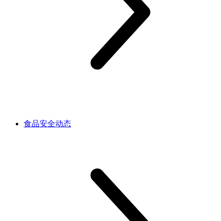
食品安全动态