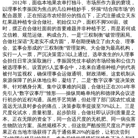
2012年，面临本地果农单打独斗、市场所作力衰的窘境，
以理事长李振国为焦点的几位种植妙手，怀揣“结合闯市场”的
配合愿景，正在招远市农经部分的指点下，正式注册成立天东
红果蔬种植专业合做社。初始仅32户，面积不脚500亩。彼
时，摆正在合做社面前的首要难题并非种植手艺，而是若何成
立信赖、规范运做、构成合力。一是“三权制衡”破管理困局。
合做社深谙“无老实不成方圆”，草创期便确立了由大会、理事
会、监事会形成的“三权制衡”管理架构。大会做为最高机构，
实行一人一票，严沉决策需2/3以上通过。选举发生的9人理事
会担任日常决策取施行，李振国凭仗丰硕的市场经验和公信力
被选理事长。设置的5人监事会中，2名来自通俗种植户的代表
被付与监视权，确保理事会运做通明、财政清晰。这套机制从
泉源保障了的从体地位和，凝结了。二是“数字议事”提决策效
率。针对栖身分离、集中议事难的问题，合做社正在2014年率
先引入“数字议事厅”雏形——操纵简略单纯的和德律风会议进
行初步的近程沟通。虽然手艺简陋，但处理了部门因农忙或途
遥远无法及时参会的痛点，决策参取率提拔至70%以上。三是
尺度化试水，质量初显。起步阶段，合做社即认识到质量是之
本。正在无限的资金下，同一合适尺度的无机肥、同一病虫害
生物防治方案。虽然规模不大，但这批严酷按照尺度出产的苹
果正在当地市场获得了高于通俗果20%的溢价，让初次尝到