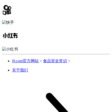
j9.com官方网站
>
食品安全常识
>
关于我们