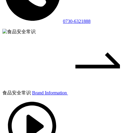
0730-6321888
食品安全常识
Brand Information