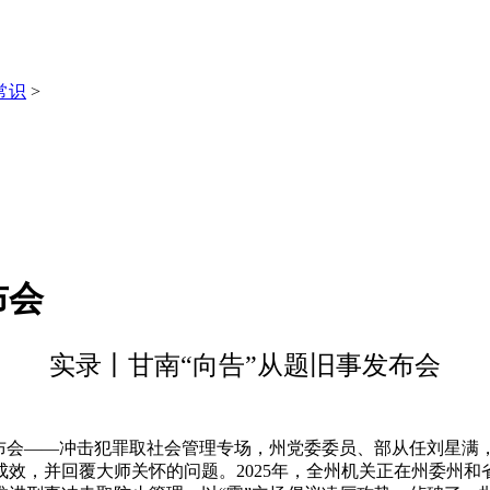
常识
>
布会
实录丨甘南“向告”从题旧事发布会
发布会——冲击犯罪取社会管理专场，州党委委员、部从任刘星
得成效，并回覆大师关怀的问题。2025年，全州机关正在州委州