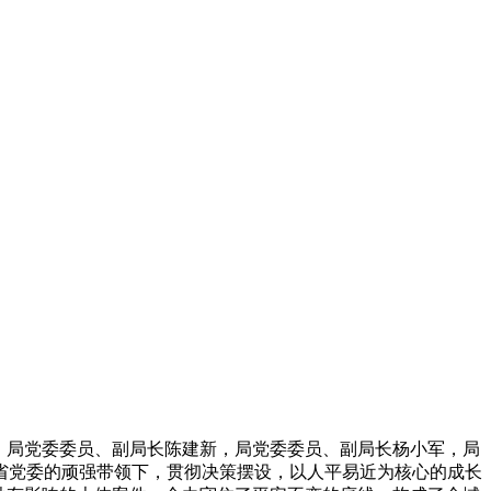
满，局党委委员、副局长陈建新，局党委委员、副局长杨小军，局
和省党委的顽强带领下，贯彻决策摆设，以人平易近为核心的成长