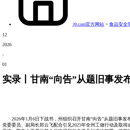
j9.com官方网站
>
食品安全
12
2026
-
01
实录丨甘南“向告”从题旧事发
2026年1月6日下战书，州组织召开甘南“向告”从题旧事
党委委员、副局长郑云飞配合引见2025年全州工做行动及取